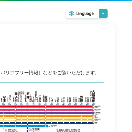
language
日本語
English
韓国語
繁體中文
簡体中文
、バリアフリー情報）などをご覧いただけます。