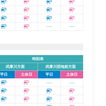
時刻表
武庫川方面
武庫川団地
前方面
平日
土休日
平日
土休日