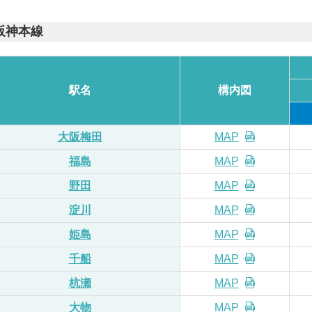
阪神本線
駅名
構内
図
大阪梅田
MAP
福島
MAP
野田
MAP
淀川
MAP
姫島
MAP
千船
MAP
杭瀬
MAP
大物
MAP