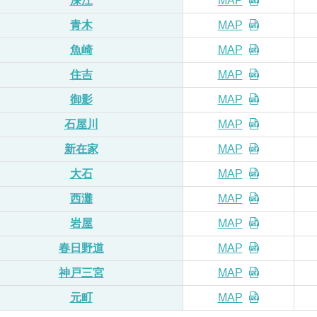
深江
MAP
青木
MAP
魚崎
MAP
住吉
MAP
御影
MAP
石屋川
MAP
新在家
MAP
大石
MAP
西灘
MAP
岩屋
MAP
春日野道
MAP
神戸三宮
MAP
元町
MAP