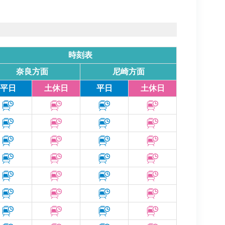
時刻表
奈良方面
尼崎方面
平日
土休日
平日
土休日