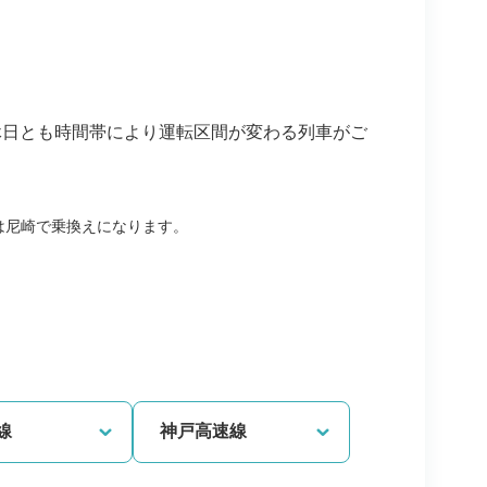
休日とも時間帯により運転区間が変わる列車がご
は尼崎で乗換えになります。
線
神戸高速線