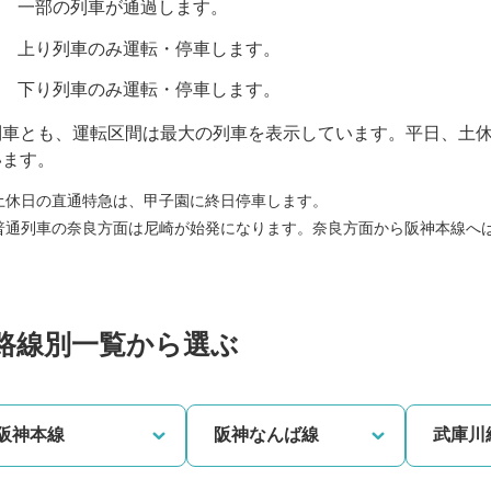
一部の列車が通過します。
上り列車のみ運転・停車します。
下り列車のみ運転・停車します。
列車とも、運転区間は最大の列車を表示しています。平日、土
います。
土休日の直通特急は、甲子園に終日停車します。
普通列車の奈良方面は尼崎が始発になります。奈良方面から阪神本線へ
路線別一覧から選ぶ
阪神本線
阪神なんば線
武庫川