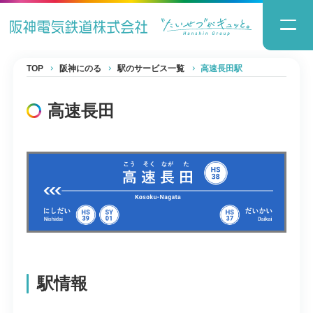
TOP
阪神にのる
駅のサービス一覧
高速長田駅
高速長田
駅情報