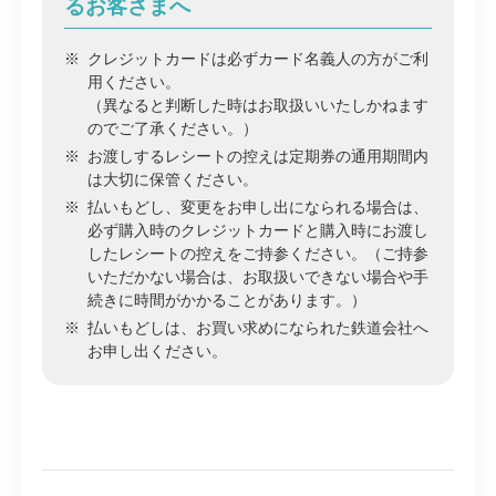
るお客さまへ
※
クレジットカードは必ずカード名義人の方がご利
用ください。
（異なると判断した時はお取扱いいたしかねます
のでご了承ください。）
※
お渡しするレシートの控えは定期券の通用期間内
は大切に保管ください。
※
払いもどし、変更をお申し出になられる場合は、
必ず購入時のクレジットカードと購入時にお渡し
したレシートの控えをご持参ください。（ご持参
いただかない場合は、お取扱いできない場合や手
続きに時間がかかることがあります。）
※
払いもどしは、お買い求めになられた鉄道会社へ
お申し出ください。