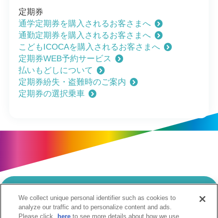
定期券
通学定期券を購入されるお客さまへ
通勤定期券を購入されるお客さまへ
こどもICOCAを購入されるお客さまへ
定期券WEB予約サービス
払いもどしについて
定期券紛失・盗難時のご案内
定期券の選択乗車
We collect unique personal identifier such as cookies to
当サイトのご利用にあたって
analyze our traffic and to personalize content and ads.
Please click
here
to see more details about how we use
個人情報の取扱いについて
Cookie設定について