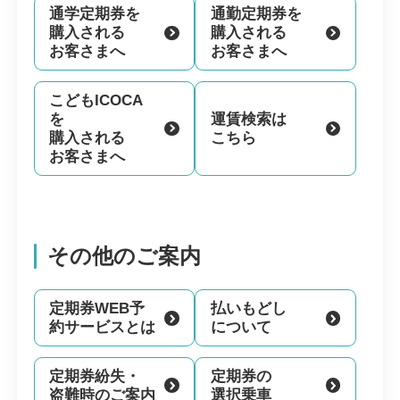
通学定期券を
通勤定期券を
購入される
購入される
お客さまへ
お客さまへ
こどもICOCA
を
運賃検索は
購入される
こちら
お客さまへ
その他のご案内
定期券WEB予
払いもどし
約サービスとは
について
定期券紛失・
定期券の
盗難時のご案内
選択乗車