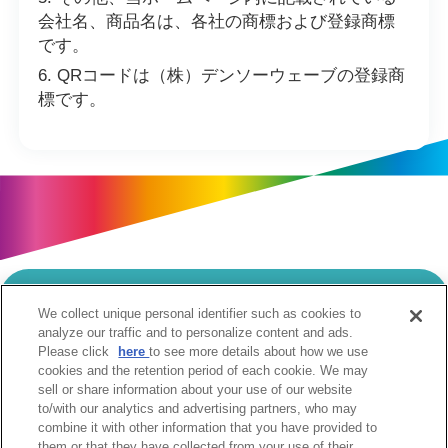
会社名、商品名は、各社の商標および登録商標
です。
QRコードは（株）デンソーウェーブの登録商
標です。
We collect unique personal identifier such as cookies to
当サイトのご利用にあたって
analyze our traffic and to personalize content and ads.
Please click
here
to see more details about how we use
個人情報の取扱いについて
Cookie設定について
cookies and the retention period of each cookie. We may
ソーシャルメディア利用規約
sell or share information about your use of our website
to/with our analytics and advertising partners, who may
ウェブアクセシビリティへの取組み
関係会社
combine it with other information that you have provided to
サイトマップ
お問合せ
them or that they have collected from your use of their