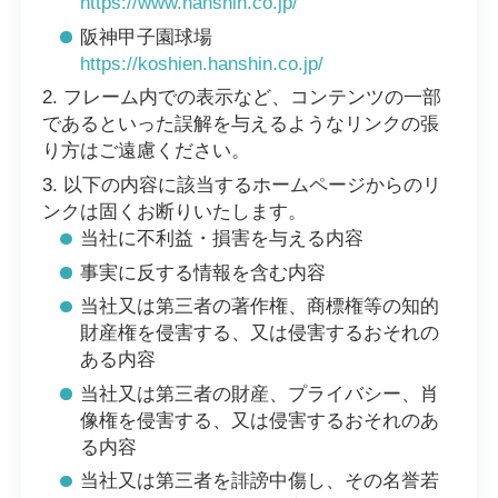
https://www.hanshin.co.jp/
阪神甲子園球場
https://koshien.hanshin.co.jp/
フレーム内での表示など、コンテンツの一部
であるといった誤解を与えるようなリンクの張
り方はご遠慮ください。
以下の内容に該当するホームページからのリ
ンクは固くお断りいたします。
当社に不利益・損害を与える内容
事実に反する情報を含む内容
当社又は第三者の著作権、商標権等の知的
財産権を侵害する、又は侵害するおそれの
ある内容
当社又は第三者の財産、プライバシー、肖
像権を侵害する、又は侵害するおそれのあ
る内容
当社又は第三者を誹謗中傷し、その名誉若