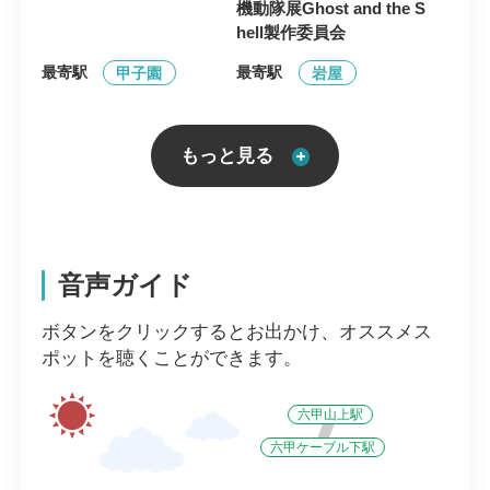
機動隊展Ghost and the S
hell製作委員会
最寄駅
最寄駅
甲子園
岩屋
もっと見る
音声ガイド
ボタンをクリックするとお出かけ、オススメス
ポットを聴くことができます。
六甲山上駅
六甲ケーブル下駅