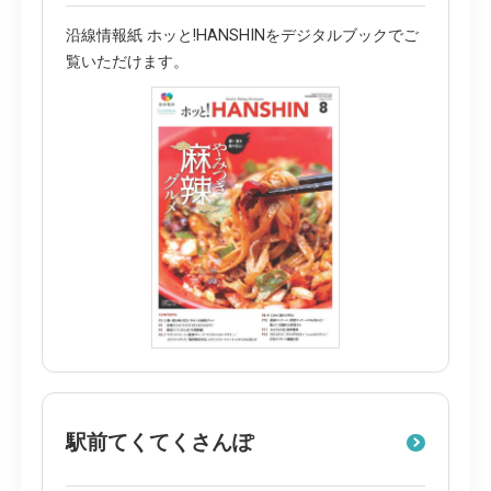
沿線情報紙 ホッと!HANSHINをデジタルブックでご
覧いただけます。
駅前てくてくさんぽ