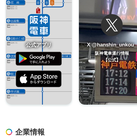
X @hanshin_unkou_
公式アプリ
阪神電車運行情報
【公式】
企業情報