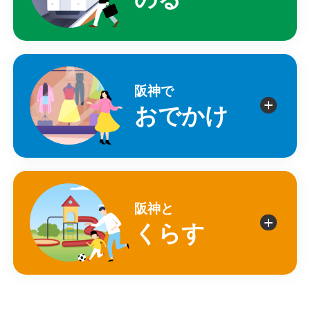
阪神で
おでかけ
阪神と
くらす