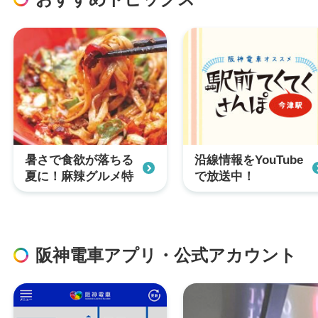
暑さで食欲が落ちる
沿線情報をYouTube
夏に！麻辣グルメ特
で放送中！
集
阪神電車アプリ・公式アカウント