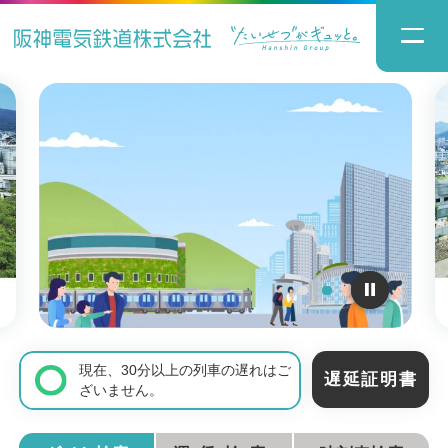
現在、30分以上の列車の遅れはご
遅延証明書
ざいません。