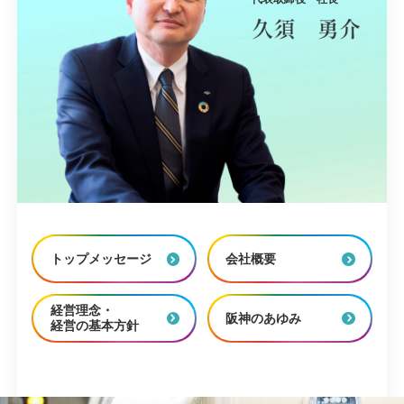
トップメッセージ
会社概要
経営理念・
阪神のあゆみ
経営の基本方針