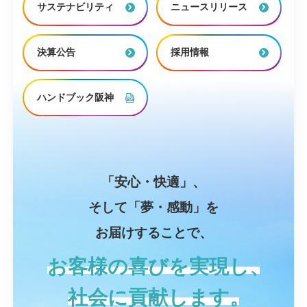
サステナビリティ
ニュースリリース
決算公告
採用情報
ハンドブック阪神
「安心・快適」、
そして「夢・感動」を
お届けすることで、
お客様の喜びを実現し、
社会に貢献します。