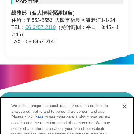
のお客様
総務部（個人情報保護担当）
住所：〒553-8553 大阪市福島区海老江1-1-24
TEL：
06-6457-2119
（受付時間：平日 8:45～1
7:45）
FAX：06-6457-2141
We collect unique personal identifier such as cookies to
当サイトのご利用にあたって
analyze our traffic and to personalize content and ads.
Please click
here
to see more details about how we use
個人情報の取扱いについて
Cookie設定について
cookies and the retention period of each cookie. We may
ソーシャルメディア利用規約
sell or share information about your use of our website