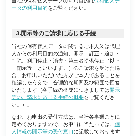
当社の保有個人データの利用目的は
保有個人デ
ータの利用目的
をご覧ください。
3.開示等のご請求に応じる手続
当社の保有個人データに関するご本人又は代理
人からの利用目的の通知、開示、訂正・追加・
削除、利用停止・消去・第三者提供停止（以下
「開示等」といいます。）のご請求を受けた場
合、お申出いただいた方がご本人であることを
確認したうえで、合理的な期間及び範囲で回答
いたします（各手続の概要につきましては
開示
等のご請求に応じる手続の概要
をご覧くださ
い。）。
なお、お申出の受付方法は、当社各事業ごとに
定めておりますので、お申出に当たっては、
個
人情報の開示等の受付窓口
に記載しております