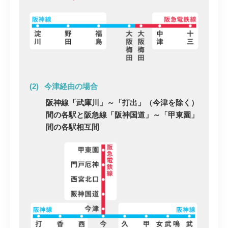
今津経由の場合
阪神線「武庫川」～「打出」（今津を除く）
間の各駅と阪急線「阪神国道」～「甲東園」
間の各駅相互間