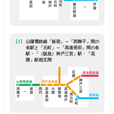
【3】
山陽電鉄線「板宿」～「西舞子」間の
各駅と「元町」～「高速長田」間の各
駅・「（阪急）神戸三宮」駅・「花
隈」駅相互間