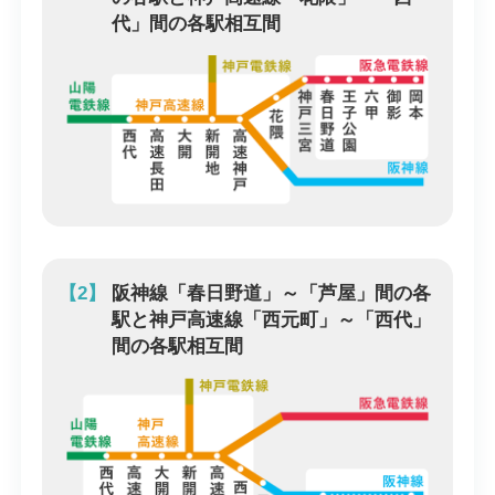
代」間の各駅相互間
【2】
阪神線「春日野道」～「芦屋」間の各
駅と神戸高速線「西元町」～「西代」
間の各駅相互間