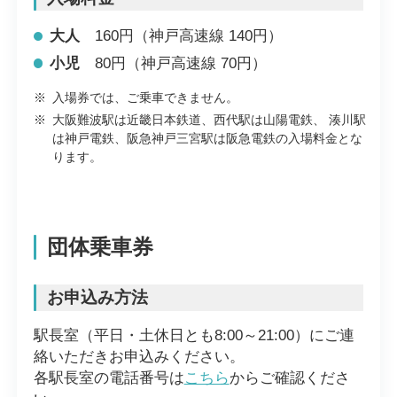
大人
160円（神戸高速線 140円）
小児
80円（神戸高速線 70円）
※
入場券では、ご乗車できません。
※
大阪難波駅は近畿日本鉄道、西代駅は山陽電鉄、 湊川駅
は神戸電鉄、阪急神戸三宮駅は阪急電鉄の入場料金とな
ります。
団体乗車券
お申込み方法
駅長室（平日・土休日とも8:00～21:00）にご連
絡いただきお申込みください。
各駅長室の電話番号は
こちら
からご確認くださ