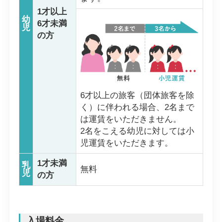
1才以上
幼
6才未満
児
の方
6才以上の旅客（団体旅客を除
く）に伴われる場合、2名まで
は運賃をいただきません。
2名をこえる幼児に対しては小
児運賃をいただきます。
1才未満
乳
無料
児
の方
入場料金