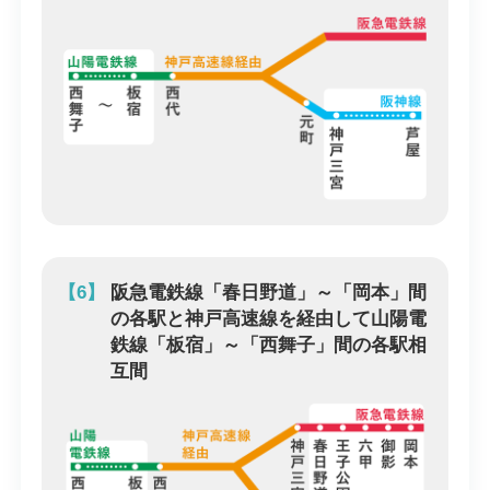
【6】
阪急電鉄線「春日野道」～「岡本」間
の各駅と神戸高速線を経由して山陽電
鉄線「板宿」～「西舞子」間の各駅相
互間