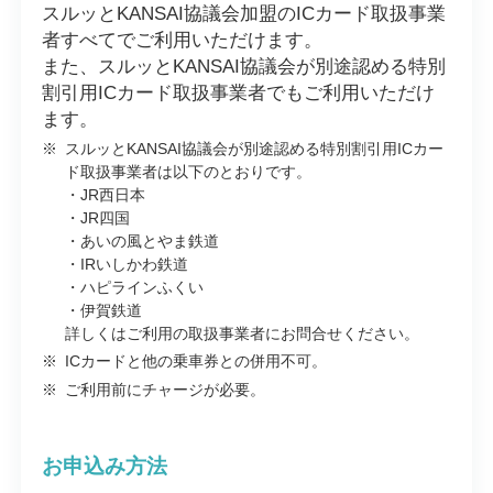
スルッとKANSAI協議会加盟のICカード取扱事業
者すべてでご利用いただけます。
また、スルッとKANSAI協議会が別途認める特別
割引用ICカード取扱事業者でもご利用いただけ
ます。
※
スルッとKANSAI協議会が別途認める特別割引用ICカー
ド取扱事業者は以下のとおりです。
・JR西日本
・JR四国
・あいの風とやま鉄道
・IRいしかわ鉄道
・ハピラインふくい
・伊賀鉄道
詳しくはご利用の取扱事業者にお問合せください。
※
ICカードと他の乗車券との併用不可。
※
ご利用前にチャージが必要。
お申込み方法