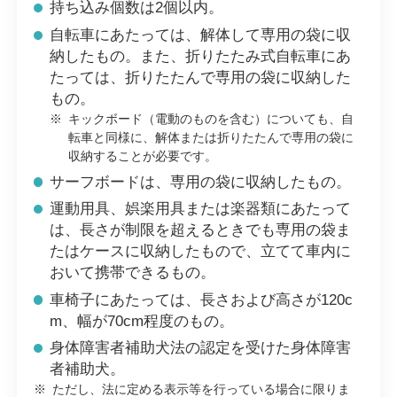
持ち込み個数は2個以内。
自転車にあたっては、解体して専用の袋に収
納したもの。また、折りたたみ式自転車にあ
たっては、折りたたんで専用の袋に収納した
もの。
※
キックボード（電動のものを含む）についても、自
転車と同様に、解体または折りたたんで専用の袋に
収納することが必要です。
サーフボードは、専用の袋に収納したもの。
運動用具、娯楽用具または楽器類にあたって
は、長さが制限を超えるときでも専用の袋ま
たはケースに収納したもので、立てて車内に
おいて携帯できるもの。
車椅子にあたっては、長さおよび高さが120c
m、幅が70cm程度のもの。
身体障害者補助犬法の認定を受けた身体障害
者補助犬。
※
ただし、法に定める表示等を行っている場合に限りま