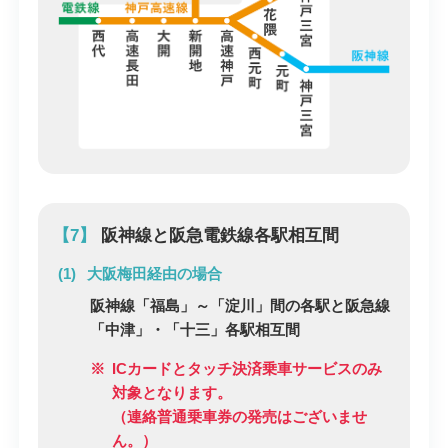
【7】
阪神線と阪急電鉄線各駅相互間
大阪梅田経由の場合
阪神線「福島」～「淀川」間の各駅と阪急線
「中津」・「十三」各駅相互間
※
ICカードとタッチ決済乗車サービスのみ
対象となります。
（連絡普通乗車券の発売はございませ
ん。）