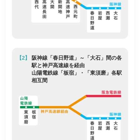
【2】
阪神線「春日野道」～「大石」間の各
駅と神戸高速線を経由
山陽電鉄線「板宿」・「東須磨」各駅
相互間