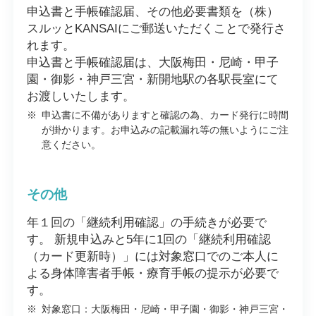
申込書と手帳確認届、その他必要書類を（株）
スルッとKANSAIにご郵送いただくことで発行さ
れます。
申込書と手帳確認届は、大阪梅田・尼崎・甲子
園・御影・神戸三宮・新開地駅の各駅長室にて
お渡しいたします。
※
申込書に不備がありますと確認の為、カード発行に時間
が掛かります。お申込みの記載漏れ等の無いようにご注
意ください。
その他
年１回の「継続利用確認」の手続きが必要で
す。 新規申込みと5年に1回の「継続利用確認
（カード更新時）」には対象窓口でのご本人に
よる身体障害者手帳・療育手帳の提示が必要で
す。
※
対象窓口：大阪梅田・尼崎・甲子園・御影・神戸三宮・