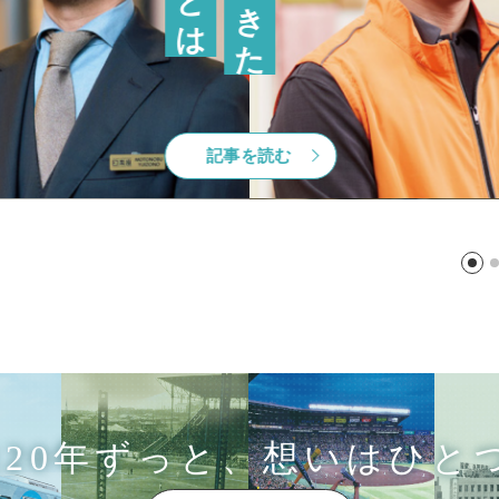
記事を読む
記事を読む
記事を読む
記事を読む
記事を読む
記事を読む
120年ずっと、想いはひと