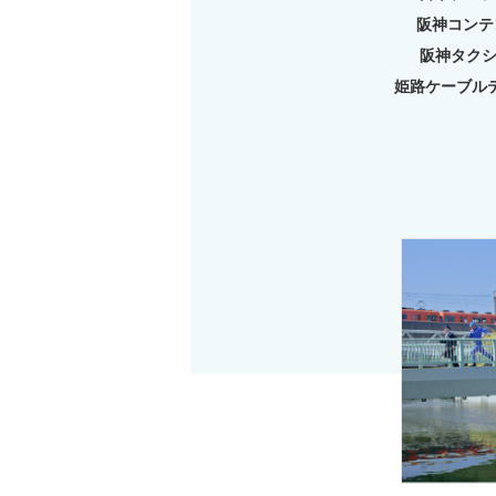
阪神コンテ
阪神タク
姫路ケーブル
阪神電気鉄道