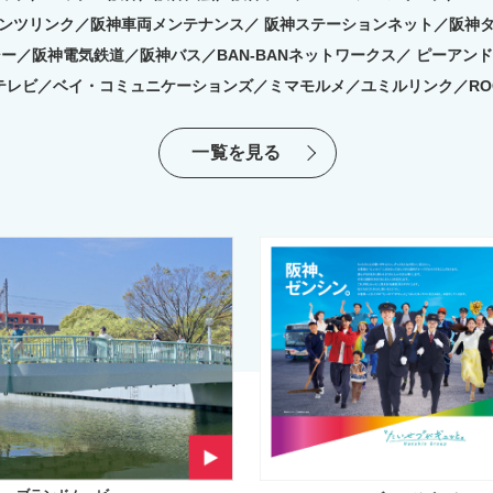
ンツリンク／阪神車両メンテナンス／
阪神ステーションネット／阪神
シー／
阪神電気鉄道／阪神バス／BAN-BANネットワークス／
ピーアンド
テレビ／
ベイ・コミュニケーションズ／ミマモルメ／
ユミルリンク／RO
一覧を見る