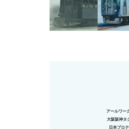
ミマモルメ
アールワー
大阪阪神タ
日本プロテ