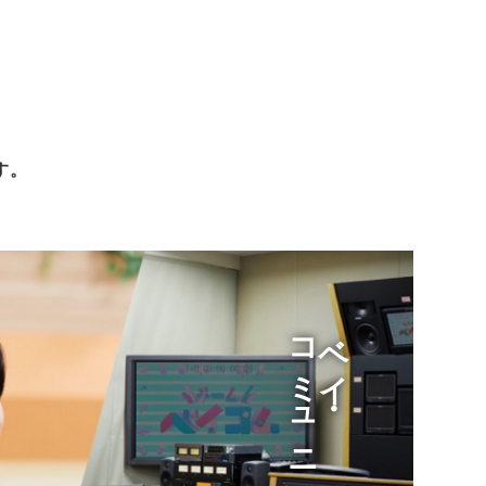
す。
ベイ・