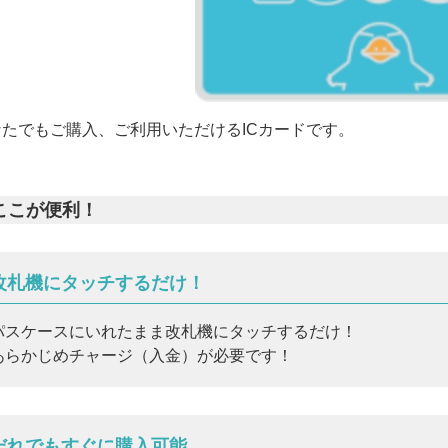
なたでもご購入、ご利用いただけるICカードです。
ここが便利！
改札機にタッチするだけ！
パスケースにいれたまま改札機にタッチするだけ！
あらかじめチャージ（入金）が必要です！
だれでもすぐに購入可能