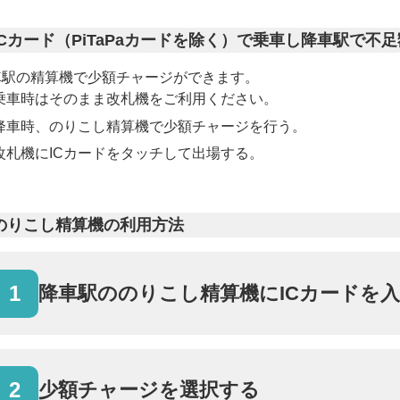
ICカード（PiTaPaカードを除く）で乗車し降車駅で不
車駅の精算機で少額チャージができます。
乗車時はそのまま改札機をご利用ください。
降車時、のりこし精算機で少額チャージを行う。
改札機にICカードをタッチして出場する。
のりこし精算機の利用方法
1
降車駅ののりこし精算機にICカードを
2
少額チャージを選択する