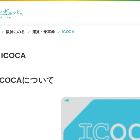
阪神にのる
運賃・乗車券
ICOCA
ICOCA
ICOCAについて