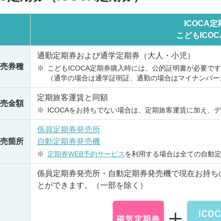
ICOCA
こどもICO
通勤定期券および通学定期券（大人・小児）
売券種
※
こどもICOCA定期券購入時には、公的証明書が必要で
（通学の場合は通学証明証、通勤の場合はマイナンバー
定期旅客運賃と同額
売金額
※
ICOCAをお持ちでない場合は、定期旅客運賃に加え、デ
係員定期券発売所
売箇所
自動定期券発売機
※
定期券WEB予約サービス
を利用する場合は全ての自動
係員定期券発売所・自動定期券発売機で現在お持ちの
とができます。（一部を除く）