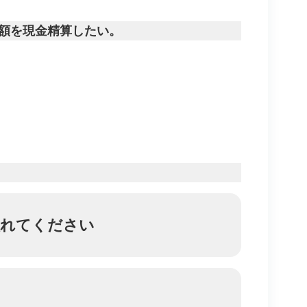
足額を現金精算したい。
入れてください