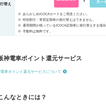
行替え
※
あらかじめICOCAカードをご用意ください。
※
特別割引・実習定期券の発行替えはできません。
※
通用期間が残っているICOCA定期券に発行替えする場
※
手数料は無料です。
阪神電車ポイント還元サービス
神電車ポイント還元サービスについて
こんなときには？