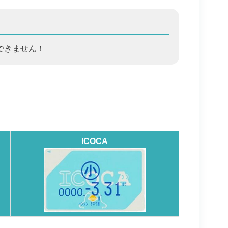
できません！
ICOCA