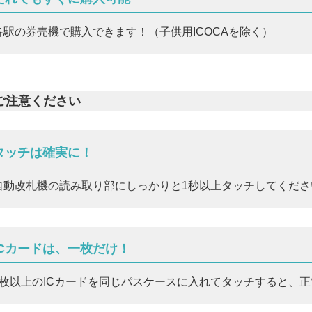
各駅の券売機で購入できます！（子供用ICOCAを除く）
ご注意ください
タッチは確実に！
自動改札機の読み取り部にしっかりと1秒以上タッチしてくださ
ICカードは、一枚だけ！
2枚以上のICカードを同じパスケースに入れてタッチすると、