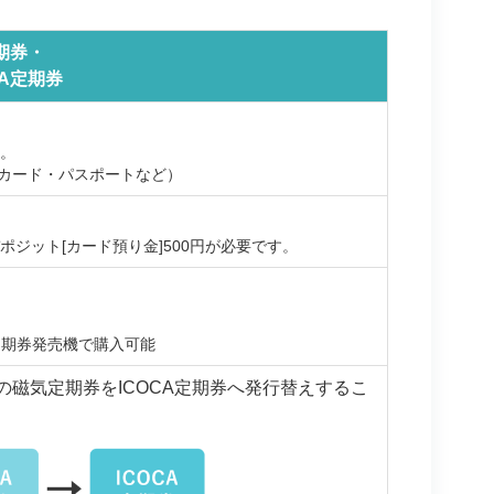
定期券・
CA定期券
す。
カード・パスポートなど）
ポジット[カード預り金]500円が必要です。
定期券発売機で購入可能
磁気定期券をICOCA定期券へ発行替えするこ