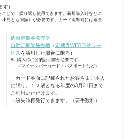
ます）
することで、繰り返し使用できます。新規購入時などに
大人・小児とも同額）が必要です。カード返却時には返金
係員定期券発売所
自動定期券発売機
（
定期券WEB予約サー
ビス
を活用した場合に限る）
※
購入時に公的証明書が必要です。
（マイナンバーカード・パスポートなど）
・カード券面に記載されたお客さまご本人
に限り、１２歳となる年度の3月31日まで
ご利用いただけます。
・紛失時再発行できます。（要手数料）