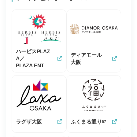
ハービスPLAZ
ディアモール
A／
大阪
PLAZA ENT
ラグザ大阪
ふくまる通り
57