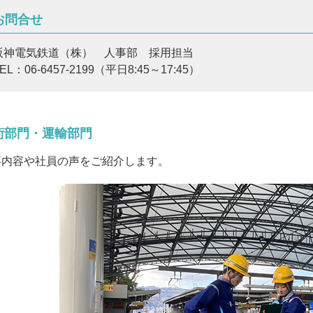
お問合せ
阪神電気鉄道（株） 人事部 採用担当
TEL：
06-6457-2199
（平日8:45～17:45）
術部門・運輸部門
事内容や社員の声をご紹介します。