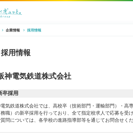
企業情報
採用情報
採用情報
阪神電気鉄道株式会社
新卒採用
神電気鉄道株式会社では、高校卒（技術部門・運輸部門）・高
事務職）の新卒採用を行っており、全て指定校求人で応募を受
ご質問については、各学校の進路指導部等を通じてお問合せく