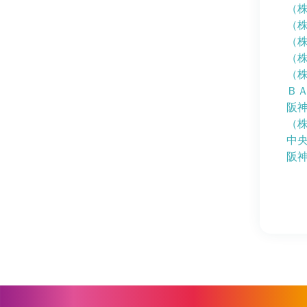
（
（
（
（
（
Ｂ
阪
（
中
阪