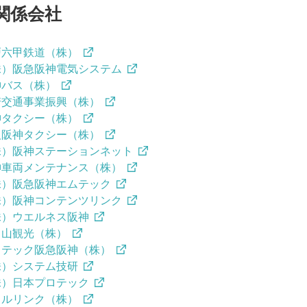
関係会社
戸六甲鉄道（株）
株）阪急阪神電気システム
神バス（株）
崎交通事業振興（株）
神タクシー（株）
阪阪神タクシー（株）
株）阪神ステーションネット
神車両メンテナンス（株）
株）阪急阪神エムテック
株）阪神コンテンツリンク
株）ウエルネス阪神
甲山観光（株）
イテック阪急阪神（株）
株）システム技研
株）日本プロテック
ミルリンク（株）