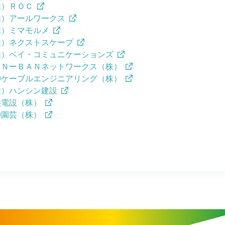
株）ＲＯＣ
株）アールワークス
株）ミマモルメ
株）ネクストスケープ
株）ベイ・コミュニケーションズ
ＡＮーＢＡＮネットワークス（株）
神ケーブルエンジニアリング（株）
株）ハンシン建設
央電設（株）
神園芸（株）