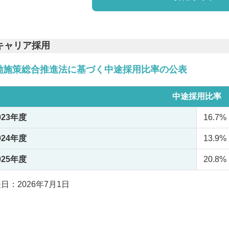
キャリア採用
働施策総合推進法に基づく中途採用比率の公表
中途採用比率
023年度
16.7%
024年度
13.9%
025年度
20.8%
日：2026年7月1日