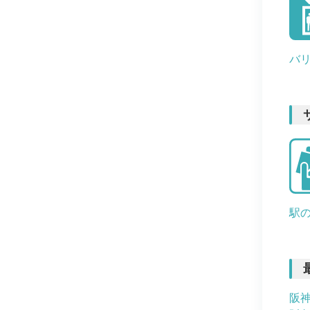
バ
駅
阪