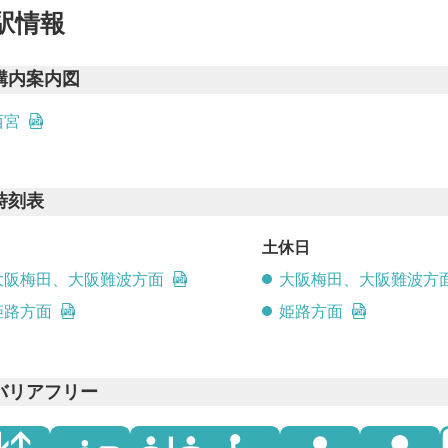
駅情報
構内案内図
西宮
時刻表
日
土休日
大阪梅田、大阪難波方面
大阪梅田、大阪難波方
姫路方面
姫路方面
バリアフリー