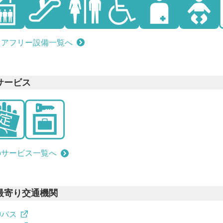
リアフリー設備一覧へ
サービス
のサービス一覧へ
最寄り交通機関
神バス