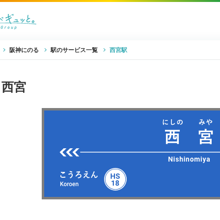
阪神にのる
駅のサービス一覧
西宮駅
西宮