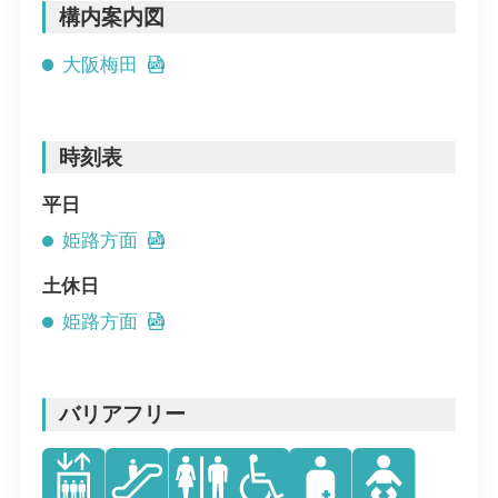
構内案内図
大阪梅田
時刻表
平日
姫路方面
土休日
姫路方面
バリアフリー