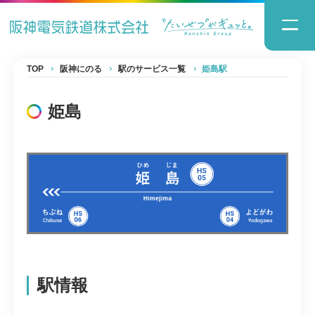
TOP
阪神にのる
駅のサービス一覧
姫島駅
姫島
駅情報