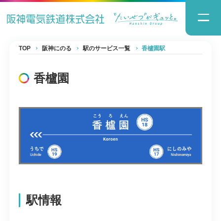
TOP
阪神にのる
駅のサービス一覧
香櫨園駅
香櫨園
駅情報