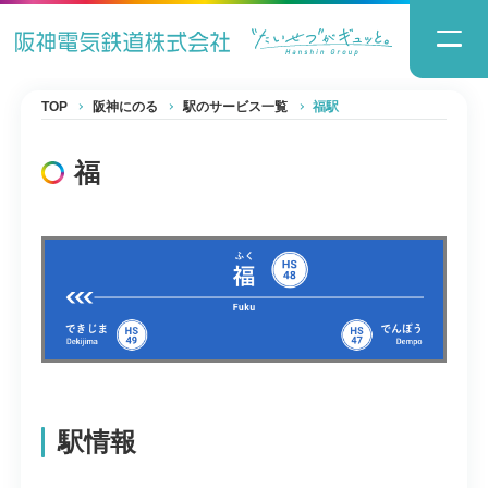
TOP
阪神にのる
駅のサービス一覧
福駅
福
駅情報