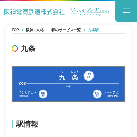
TOP
阪神にのる
駅のサービス一覧
九条駅
九条
駅情報