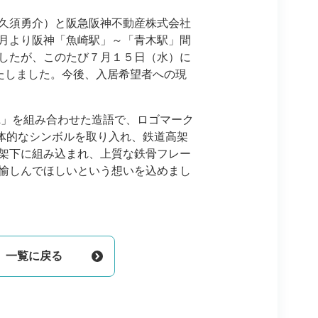
久須勇介）と阪急阪神不動産株式会社
月より阪神「魚崎駅」～「青木駅」間
したが、このたび７月１５日（水）に
いたしました。今後、入居希望者への現
IL」を組み合わせた造語で、ロゴマーク
体的なシンボルを取り入れ、鉄道高架
架下に組み込まれ、上質な鉄骨フレー
愉しんでほしいという想いを込めまし
一覧に戻る