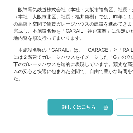
阪神電気鉄道株式会社（本社：大阪市福島区、社長：
（本社：大阪市北区、社長：福井康樹）では、昨年１１
の高架下空間で賃貸ガレージハウスの建設を進めてきま
完成し、本施設名称を「GARAIL 神戸東灘」に決定
地内覧を順次行ってまいります。
本施設名称の「GARAIL」は、「GARAGE」と「RA
には２階建てガレージハウスをイメージした「G」の立
下のガレージハウスを端的に表現しています。頑丈な高
ムの安心と快適に包まれた空間で、自由で豊かな時間を
た。
詳しくはこちら