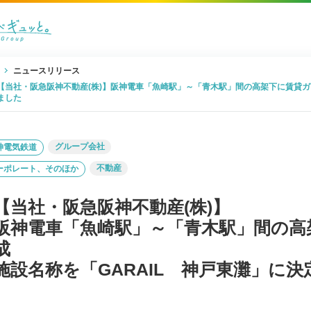
ニュースリリース
【当社・阪急阪神不動産(株)】阪神電車「魚崎駅」～「青木駅」間の高架下に賃貸ガ
ました
グループ会社
神電気鉄道
不動産
ーポレート、そのほか
【当社・阪急阪神不動産(株)】
阪神電車「魚崎駅」～「青木駅」間の高
成
施設名称を「GARAIL 神戸東灘」に