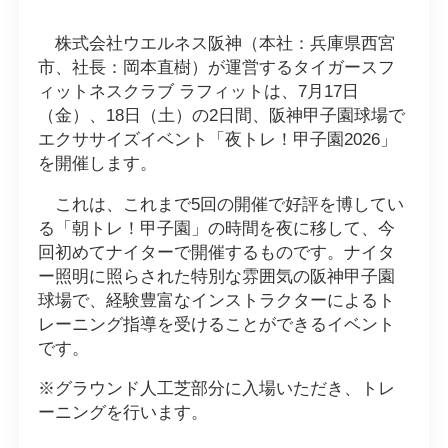
株式会社ウエルネス阪神（本社：兵庫県西宮
市、社長：岡本直樹）が運営するタイガースフ
ィットネスクラブ ラフィットは、7月17日
（金）、18日（土）の2日間、阪神甲子園球場で
エクササイズイベント「夜トレ！甲子園2026」
を開催します。
これは、これまで5回の開催で好評を博してい
る「朝トレ！甲子園」の時間を夜に移して、今
回初めてナイターで開催するものです。ナイタ
ー照明に照らされた特別な雰囲気の阪神甲子園
球場で、経験豊富なインストラクターによるト
レーニング指導を受けることができるイベント
です。
※グラウンド人工芝部分に入場いただき、トレ
ーニングを行います。