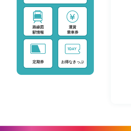
スポーツ・スクール
運賃検索
テレビ・ラジオ
時刻表検索
路線図
運賃
プロバイダー
検索に関する注意事項
駅情報
乗車券
デイサービス
よくある質問・FAQ
定期券
お得なきっぷ