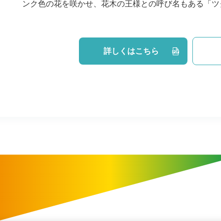
ンク色の花を咲かせ、花木の王様との呼び名もある「ツ
詳しくはこちら