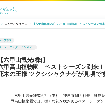
ニュースリリース
【六甲山観光(株)】六甲高山植物園 ベストシーズン到
ループ会社
ポーツ・エンタテインメント
【六甲山観光(株)】
六甲高山植物園 ベストシーズン到来！
花木の王様 ツクシシャクナゲが見頃で
六甲山観光株式会社（本社：神戸市灘区 社長：妹尾昭
甲高山植物園では、様々な花が咲き誇るベストシーズン