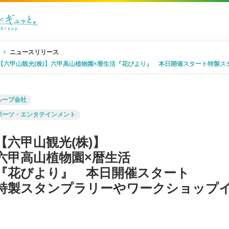
ニュースリリース
【六甲山観光(株)】六甲高山植物園×暦生活『花びより』 本日開催スタート特製
ループ会社
ポーツ・エンタテインメント
【六甲山観光(株)】
六甲高山植物園×暦生活
『花びより』 本日開催スタート
特製スタンプラリーやワークショップ