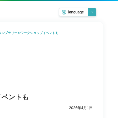
language
日本語
English
スタンプラリーやワークショップイベントも
韓国語
繁體中文
簡体中文
イベントも
2026年4月1日