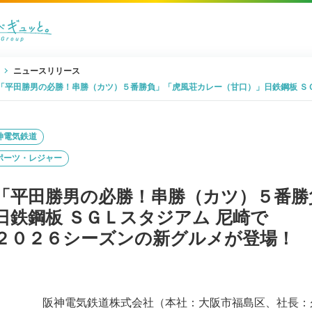
ニュースリリース
「平田勝男の必勝！串勝（カツ）５番勝負」「虎風荘カレー（甘口）」日鉄鋼板 Ｓ
神電気鉄道
ポーツ・レジャー
「平田勝男の必勝！串勝（カツ）５番勝
日鉄鋼板 ＳＧＬスタジアム 尼崎で
２０２６シーズンの新グルメが登場！
阪神電気鉄道株式会社（本社：大阪市福島区、社長：久