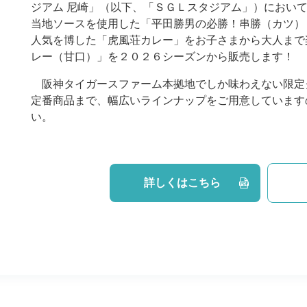
ジアム 尼崎」（以下、「ＳＧＬスタジアム」）におい
当地ソースを使用した「平田勝男の必勝！串勝（カツ）
人気を博した「虎風荘カレー」をお子さまから大人まで
レー（甘口）」を２０２６シーズンから販売します！
阪神タイガースファーム本拠地でしか味わえない限定
定番商品まで、幅広いラインナップをご用意しています
い。
詳しくはこちら