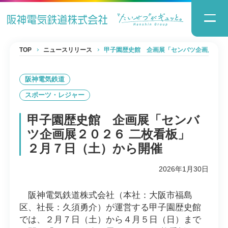
TOP
ニュースリリース
甲子園歴史館 企画展「センバツ企画展２０
阪神電気鉄道
スポーツ・レジャー
甲子園歴史館 企画展「センバ
ツ企画展２０２６ 二枚看板」
２月７日（土）から開催
2026年1月30日
阪神電気鉄道株式会社（本社：大阪市福島
区、社長：久須勇介）が運営する甲子園歴史館
では、２月７日（土）から４月５日（日）まで