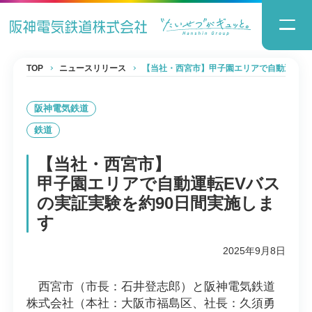
TOP
ニュースリリース
【当社・西宮市】甲子園エリアで自動運転EV
阪神電気鉄道
鉄道
【当社・西宮市】
甲子園エリアで自動運転EVバス
の実証実験を約90日間実施しま
す
2025年9月8日
西宮市（市長：石井登志郎）と阪神電気鉄道
株式会社（本社：大阪市福島区、社長：久須勇