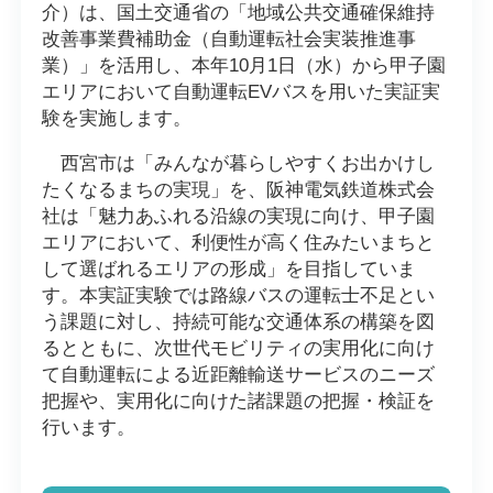
介）は、国土交通省の「地域公共交通確保維持
改善事業費補助金（自動運転社会実装推進事
業）」を活用し、本年10月1日（水）から甲子園
エリアにおいて自動運転EVバスを用いた実証実
験を実施します。
西宮市は「みんなが暮らしやすくお出かけし
たくなるまちの実現」を、阪神電気鉄道株式会
社は「魅力あふれる沿線の実現に向け、甲子園
エリアにおいて、利便性が高く住みたいまちと
して選ばれるエリアの形成」を目指していま
す。本実証実験では路線バスの運転士不足とい
う課題に対し、持続可能な交通体系の構築を図
るとともに、次世代モビリティの実用化に向け
て自動運転による近距離輸送サービスのニーズ
把握や、実用化に向けた諸課題の把握・検証を
行います。