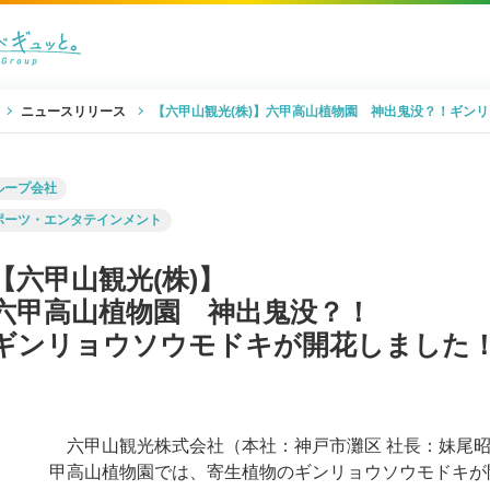
ニュースリリース
【六甲山観光(株)】六甲高山植物園 神出鬼没？！ギン
ループ会社
ポーツ・エンタテインメント
【六甲山観光(株)】
六甲高山植物園 神出鬼没？！
ギンリョウソウモドキが開花しました
六甲山観光株式会社（本社：神戸市灘区 社長：妹尾昭
甲高山植物園では、寄生植物のギンリョウソウモドキが