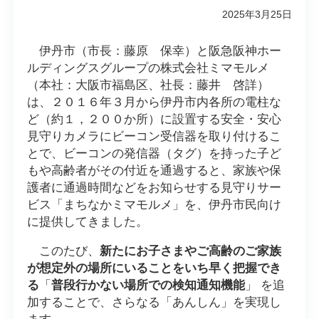
2025年3月25日
伊丹市（市長：藤原 保幸）と阪急阪神ホー
ルディングスグループの株式会社ミマモルメ
（本社：大阪市福島区、社長：藤井 啓詳）
は、２０１６年３月から伊丹市内各所の電柱な
ど（約１，２００か所）に設置する安全・安心
見守りカメラにビーコン受信器を取り付けるこ
とで、ビーコンの発信器（タグ）を持った子ど
もや高齢者がその付近を通過すると、家族や保
護者に通過時間などをお知らせする見守りサー
ビス「まちなかミマモルメ」を、伊丹市民向け
に提供してきました。
このたび、
新たにお子さまやご高齢のご家族
が想定外の場所にいることをいち早く把握でき
る
「
普段行かない場所での検知通知機能
」 を追
加することで、さらなる「あんしん」を実現し