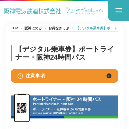
TOP
阪神にのる
お得なきっぷ
【デジタル乗車券】ポートライナ
【デジタル乗車券】ポートライ
ナー・阪神24時間パス
注意事項