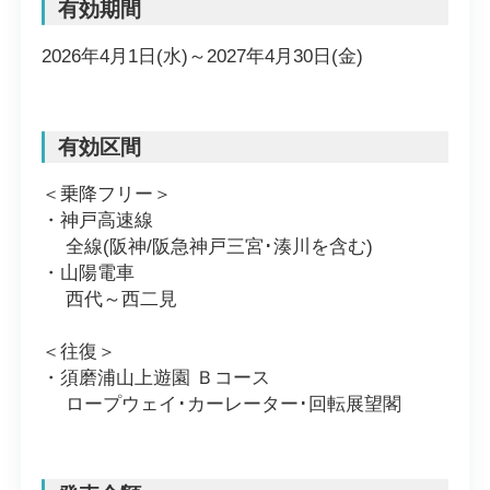
有効期間
2026年4月1日(水)～2027年4月30日(金)
有効区間
＜乗降フリー＞
・神戸高速線
全線(阪神/阪急神戸三宮･湊川を含む)
・山陽電車
西代～西二見
＜往復＞
・須磨浦山上遊園 Ｂコース
ロープウェイ･カーレーター･回転展望閣