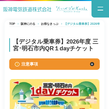
TOP
阪神にのる
お得なきっぷ
【デジタル乗車券】2026年度 三
【デジタル乗車券】2026年度 三
宮･明石市内QR１dayチケット
注意事項