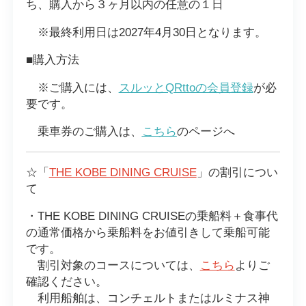
ち、購入から３ヶ月以内の任意の１日
※最終利用日は2027年4月30日となります。
■購入方法
※ご購入には、
スルッとQRttoの会員登録
が必
要です。
乗車券のご購入は、
こちら
のページへ
☆「
THE KOBE DINING CRUISE
」の割引につい
て
・THE KOBE DINING CRUISEの乗船料＋食事代
の通常価格から乗船料をお値引きして乗船可能
です。
割引対象のコースについては、
こちら
よりご
確認ください。
利用船舶は、コンチェルトまたはルミナス神