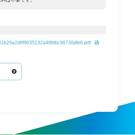
31b29a2d8f9035132a48fdbc98730dfe6.pdf