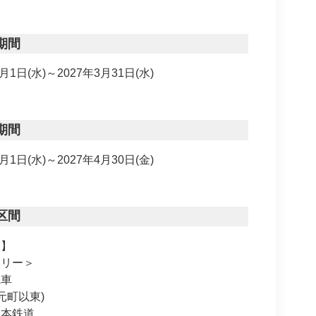
期間
4月1日(水)～2027年3月31日(水)
期間
4月1日(水)～2027年4月30日(金)
区間
版】
フリー＞
電車
町以東)
日本鉄道