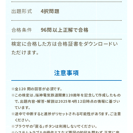
出題形式
4択問題
合格条件
96問以上正解で合格
検定に合格した方は合格証書をダウンロードい
ただけます。
注意事項
全120 問の回答が必須です。
この検定は、阪神電気鉄道開業120周年を記念して作成したもの
で、出題内容・解答・解説は2025年4月12日時点の情報に基づい
ています。
途中で中断すると進捗がリセットされる可能性があります。ご注意
ください。
ブラウザの「戻る」ボタンは利用しないでください。
システムトラブルや操作ミスなど原因の如何を問わず、正常に完