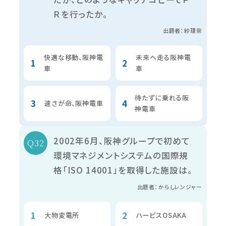
Ｒを行ったか。
出題者：紗理奈
快適な移動、阪神電
未来へ走る阪神電
車
車
待たずに乗れる阪
速さが命、阪神電車
神電車
2002年6月、阪神グループで初めて
環境マネジメントシステムの国際規
格「ISO 14001」を取得した施設は。
出題者：からしレンジャー
大物変電所
ハービスOSAKA