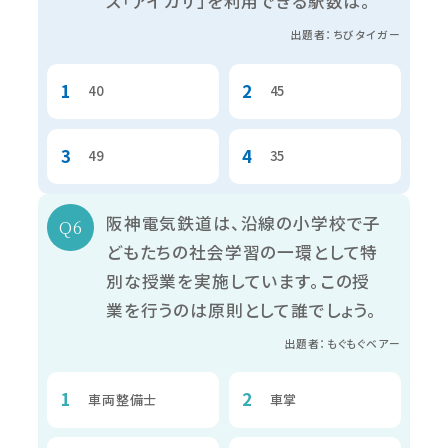
ス「アイカサ」を利用できる駅数は。
出題者：ちびタイガー
40
45
49
35
阪神電気鉄道は、沿線の小学校で子
どもたちの社会学習の一環として特
別な授業を実施しています。この授
業を行うのは原則として誰でしょう。
出題者：もぐもぐベアー
車両整備士
車掌