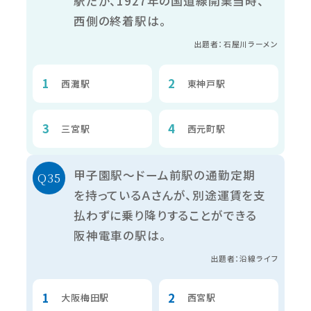
駅だが、1927年の国道線開業当時、
西側の終着駅は。
出題者：石屋川ラーメン
西灘駅
東神戸駅
三宮駅
西元町駅
甲子園駅～ドーム前駅の通勤定期
を持っているＡさんが、別途運賃を支
払わずに乗り降りすることができる
阪神電車の駅は。
出題者：沿線ライフ
大阪梅田駅
西宮駅