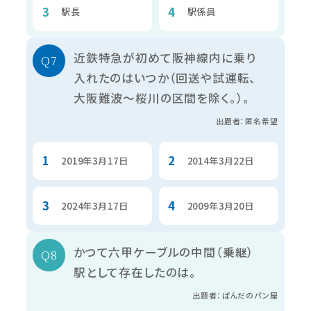
駅長
駅係員
近鉄特急が初めて阪神線内に乗り
入れたのはいつか（回送や試運転、
大阪難波～桜川の区間を除く。）。
出題者：匿名希望
2019年3月17日
2014年3月22日
2024年3月17日
2009年3月20日
かつて六甲ケーブルの中間（乗継）
駅として存在したのは。
出題者：ぱんだのパン屋