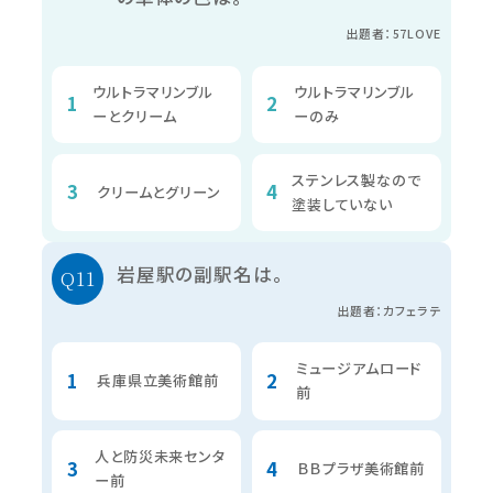
出題者：57LOVE
ウルトラマリンブル
ウルトラマリンブル
ーとクリーム
ーのみ
ステンレス製なので
クリームとグリーン
塗装していない
岩屋駅の副駅名は。
出題者：カフェラテ
ミュージアムロード
兵庫県立美術館前
前
人と防災未来センタ
ＢＢプラザ美術館前
ー前