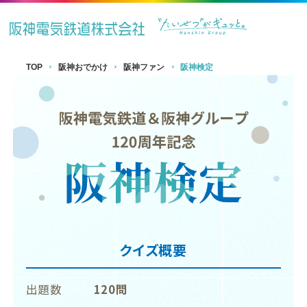
TOP
阪神おでかけ
阪神ファン
阪神検定
クイズ概要
出題数
120問