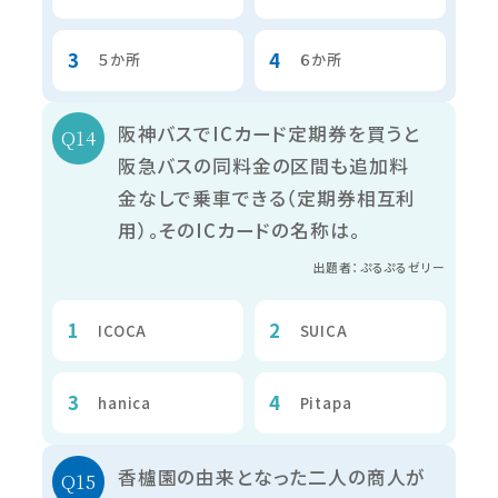
５か所
６か所
阪神バスでICカード定期券を買うと
阪急バスの同料金の区間も追加料
金なしで乗車できる（定期券相互利
用）。そのICカードの名称は。
出題者：ぷるぷるゼリー
ICOCA
SUICA
hanica
Pitapa
香櫨園の由来となった二人の商人が