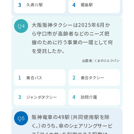
久寿川駅
姫島駅
大阪阪神タクシーは2025年6月か
ら守口市が高齢者などのニーズ把
握のために行う事業の一環として何
を受託したか。
出題者：くまのミルクパン
乗合バス
乗合タクシー
ジャンボタクシー
訪問介護
阪神電車の49駅（共同使用駅を除
く。）のうち、傘のシェアリングサービ