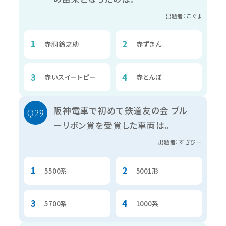
出題者：こぐま
赤胴鈴之助
赤ずきん
赤いスイートピー
赤とんぼ
阪神電車で初めて鉄道友の会 ブル
ーリボン賞を受賞した車両は。
出題者：すぎぴー
5500系
5001形
5700系
1000系