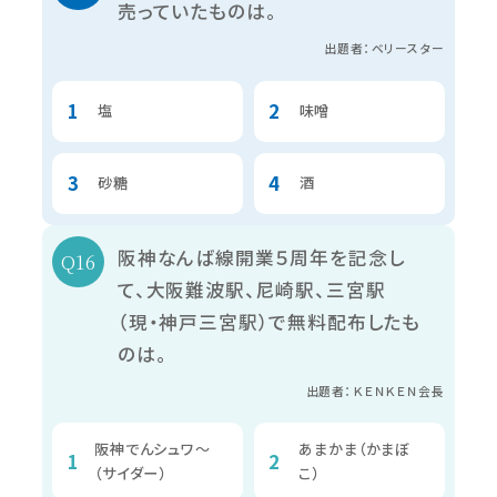
売っていたものは。
出題者：ベリースター
塩
味噌
砂糖
酒
阪神なんば線開業５周年を記念し
て、大阪難波駅、尼崎駅、三宮駅
（現・神戸三宮駅）で無料配布したも
のは。
出題者：ＫＥＮＫＥＮ会長
阪神でんシュワ～
あまかま（かまぼ
（サイダー）
こ）