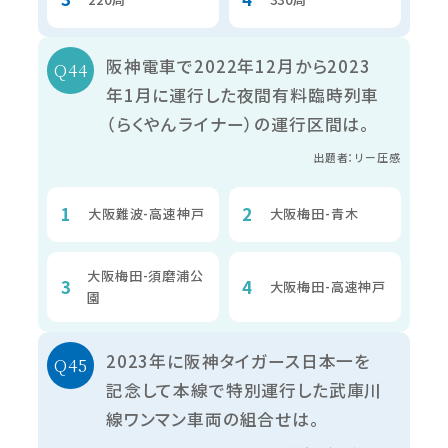
阪神電車で2022年12月から2023
年1月に運行した夜間有料臨時列車
（らくやんライナー）の運行区間は。
出題者：リー圧感
大阪難波-高速神戸
大阪梅田-青木
大阪梅田-須磨浦公
大阪梅田-高速神戸
園
2023年に阪神タイガース日本一を
記念して本線で特別運行した武庫川
線ワンマン車両の組合せは。