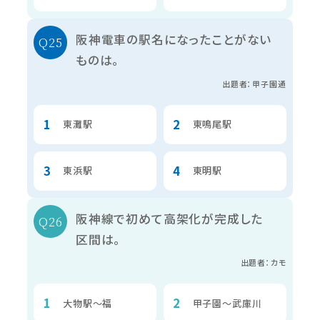
阪神電車の駅名になったことがない
ものは。
出題者：甲子園通
東灘駅
東鳴尾駅
東浜駅
東明駅
阪神線で初めて高架化が完成した
区間は。
出題者：カモ
大物駅～福
甲子園～武庫川