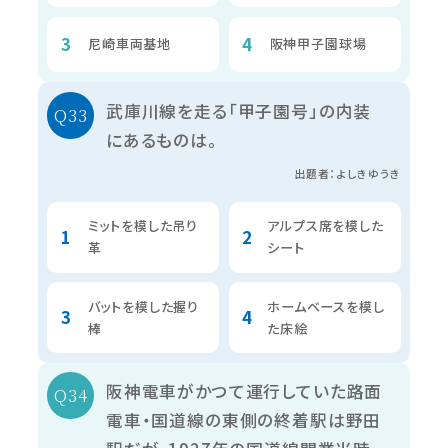
尼崎車両基地
阪神甲子園球場
武庫川線を走る「甲子園号」の内装
にあるものは。
出題者：よしきゆうき
ミットを模した吊り
アルプス席を模した
革
シート
バットを模した握り
ホームベースを模し
棒
た床絵
阪神電車がかつて運行していた路面
電車・国道線の東側の終着駅は野田