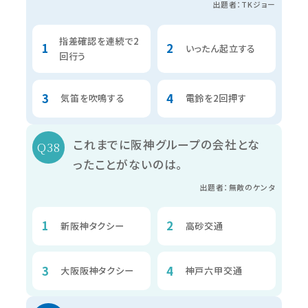
出題者：TKジョー
指差確認を連続で2
いったん起立する
回行う
気笛を吹鳴する
電鈴を2回押す
これまでに阪神グループの会社とな
ったことがないのは。
出題者：無敵のケンタ
新阪神タクシー
高砂交通
大阪阪神タクシー
神戸六甲交通