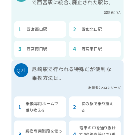
で西宮駅に統合、廃止された駅は。
出題者：YA
西宮西口駅
西宮北口駅
西宮南口駅
西宮東口駅
尼崎駅で行われる特殊だが便利な
乗換方法は。
出題者：メロンソーダ
乗換専用ホームで
隣の駅で乗り換え
乗り換える
る
電車の中を通り抜け
乗換専用階段を使っ
て（線路を跨いで）乗