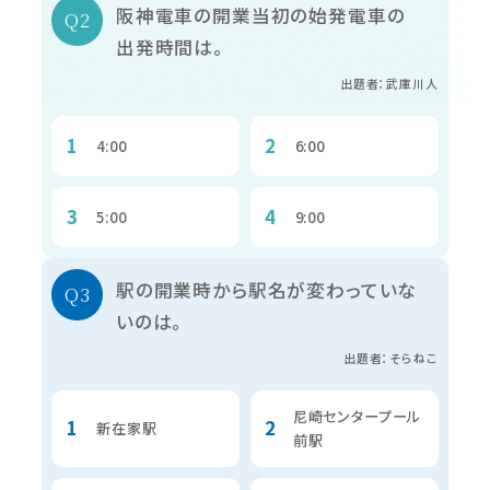
阪神電車の開業当初の始発電車の
出発時間は。
出題者：武庫川人
4:00
6:00
5:00
9:00
駅の開業時から駅名が変わっていな
いのは。
出題者：そらねこ
尼崎センタープール
新在家駅
前駅