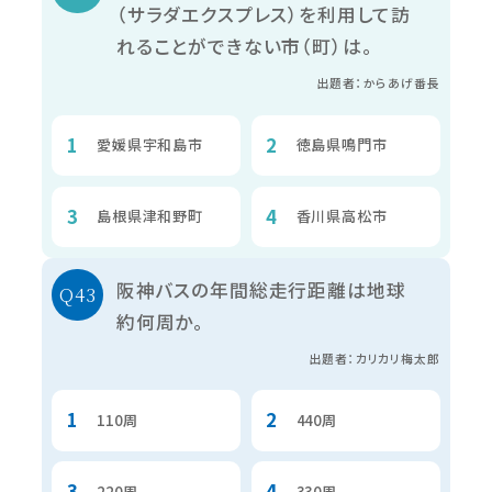
（サラダエクスプレス）を利用して訪
れることができない市（町）は。
出題者：からあげ番長
愛媛県宇和島市
徳島県鳴門市
島根県津和野町
香川県高松市
阪神バスの年間総走行距離は地球
約何周か。
出題者：カリカリ梅太郎
110周
440周
220周
330周