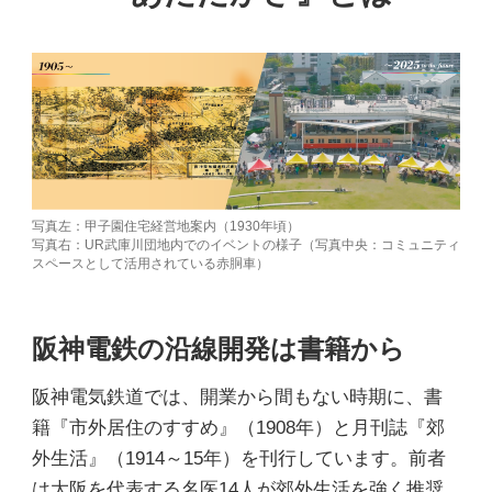
写真左：甲子園住宅経営地案内（1930年頃）
写真右：UR武庫川団地内でのイベントの様子（写真中央：コミュニティ
スペースとして活用されている赤胴車）
阪神電鉄の沿線開発は書籍から
阪神電気鉄道では、開業から間もない時期に、書
籍『市外居住のすすめ』（1908年）と月刊誌『郊
外生活』（1914～15年）を刊行しています。前者
は大阪を代表する名医14人が郊外生活を強く推奨