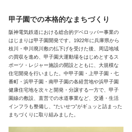
甲子園での本格的なまちづくり
阪神電気鉄道における総合的デベロッパー事業の
はじまりは甲子園開発です。1922年に兵庫県から
枝川・申川廃川敷の払下げを受けた後、周辺地域
の買収を進め、甲子園大運動場をはじめとするス
ポーツ・レジャー施設の開設とともに、大規模な
住宅開発を行いました。中甲子園・上甲子園・七
番町・浜甲子園・南甲子園の各経営地や浜甲子園
健康住宅地を次々と開発・分譲する一方で、甲子
園線の敷設、直営での水道事業など、交通・生活
インフラも整備し、“たいせつ”がギュッと詰まった
まちづくりに取り組みました。