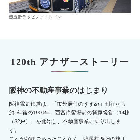
灘五郷ラッピングトレイン
120th アナザーストーリー
阪神の不動産事業のはじまり
阪神電気鉄道は、「市外居住のすすめ」刊行から
約1年後の1909年、西宮停留場前の貸家経営（14棟
（32戸））を開始し、不動産事業に乗り出しま
す。
これが好評であったことから、鳴尾村西畑の枝川