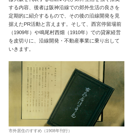
する内容、後者は阪神沿線での郊外生活の良さを
定期的に紹介するもので、その後の沿線開発を見
据えたPR活動と言えます。そして、西宮停留場前
（1909年）や鳴尾村西畑（1910年）での貸家経営
を皮切りに、沿線開発・不動産事業に乗り出して
いきます。
市外居住のすすめ（1908年刊行）