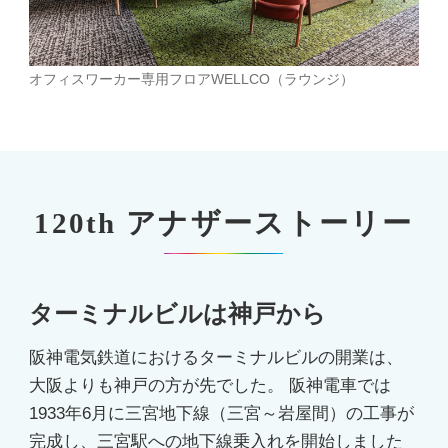
オフィスワーカー専用フロアWELLCO（ラウンジ）
120th アナザーストーリー
ターミナルビルは神戸から
阪神電気鉄道におけるターミナルビルの開業は、
大阪よりも神戸の方が先でした。 阪神電車では
1933年6月に三宮地下線（三宮～岩屋間）の工事が
完成し、三宮駅への地下線乗入れを開始しました