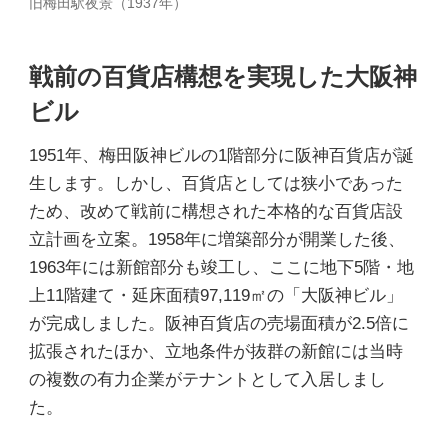
旧梅田駅夜景（1937年）
戦前の百貨店構想を実現した大阪神
ビル
1951年、梅田阪神ビルの1階部分に阪神百貨店が誕
生します。しかし、百貨店としては狭小であった
ため、改めて戦前に構想された本格的な百貨店設
立計画を立案。1958年に増築部分が開業した後、
1963年には新館部分も竣工し、ここに地下5階・地
上11階建て・延床面積97,119㎡の「大阪神ビル」
が完成しました。阪神百貨店の売場面積が2.5倍に
拡張されたほか、立地条件が抜群の新館には当時
の複数の有力企業がテナントとして入居しまし
た。