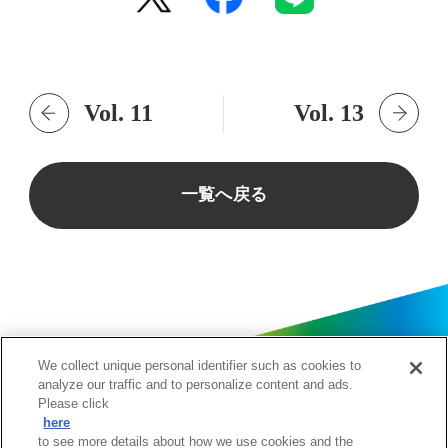
Vol. 11
Vol. 13
一覧へ戻る
We collect unique personal identifier such as cookies to
analyze our traffic and to personalize content and ads.
Please click
here
to see more details about how we use cookies and the
阪神グループは、「“たいせつ”が