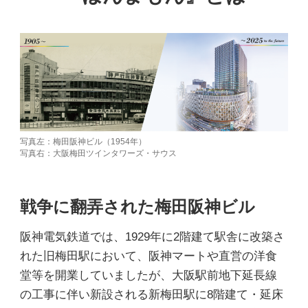
写真左：梅田阪神ビル（1954年）
写真右：大阪梅田ツインタワーズ・サウス
戦争に翻弄された梅田阪神ビル
阪神電気鉄道では、1929年に2階建て駅舎に改築さ
れた旧梅田駅において、阪神マートや直営の洋食
堂等を開業していましたが、大阪駅前地下延長線
の工事に伴い新設される新梅田駅に8階建て・延床