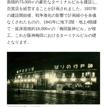
面積約73,000㎡の豪壮なターミナルビルを建設し、
百貨店を経営することが計画されました。1937年
の建設開始後、戦争激化の影響で計画縮小を余儀
なくされたものの、1941年に地下2階・地上4階建
て・延床面積約18,000㎡の「梅田阪神ビル」が竣
工。これが阪神梅田におけるターミナルビルの礎
となります。