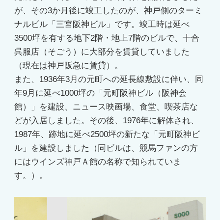
が、その3か月後に竣工したのが、神戸側のターミ
ナルビル「三宮阪神ビル」です。竣工時は延べ
3500坪を有する地下2階・地上7階のビルで、十合
呉服店（そごう）に大部分を賃貸していました
（現在は神戸阪急に賃貸）。
また、1936年3月の元町への延長線敷設に伴い、同
年9月に延べ1000坪の「元町阪神ビル（阪神会
館）」を建設、ニュース映画場、食堂、喫茶店な
どが入居しました。その後、1976年に解体され、
1987年、跡地に延べ2500坪の新たな「元町阪神ビ
ル」を建設しました（同ビルは、競馬ファンの方
にはウインズ神戸Ａ館の名称で知られていま
す。）。