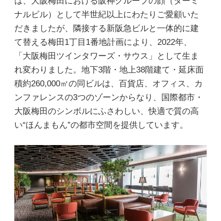
は、大阪梅田における阪神グループの顔（ターミ
ナルビル）として半世紀以上にわたりご愛顧いた
だきましたが、隣接する新阪急ビルと一体的に建
て替える梅田1丁目1番地計画により、2022年、
「大阪梅田ツインタワーズ・サウス」として生ま
れ変わりました。地下3階・地上38階建て・延床面
積約260,000㎡の同ビルは、百貨店、オフィス、カ
ンファレンスの3つのゾーンからなり、国際都市・
大阪梅田のシンボルにふさわしい、快適で質の高
い“ほんまもん”の都市空間を提供しています。