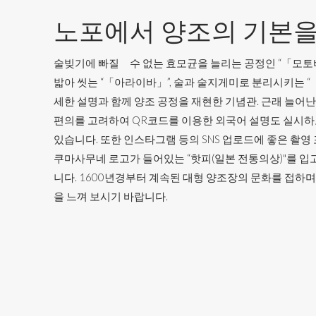
노포에서 양조의 기본을
술빚기에 빠질 수 없는 효모균을 늘리는 공정인 “「모토
밟아 씻는 “「아라이바」”, 술과 술지게미로 분리시키는 
세한 설명과 함께 양조 공정을 재현한 기념관. 근래 늘어
편의를 고려하여 QR코드를 이용한 외국어 설명도 실시하
있습니다. 또한 인스타그램 등의 SNS 업로드에 좋은 촬영
쿠마사무네 로고가 들어있는 “핫피(일본 전통의상)"를 입고
니다. 1600년경부터 계속된 대형 양조장의 문화를 접하며
을 느껴 보시기 바랍니다.