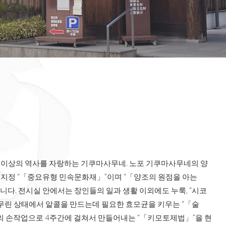
0년 이상의 역사를 자랑하는 기쿠마사무네. 노포 기쿠마사무네의 양
 지정 “「중요유형 민속문화재」”이며 “「양조의 원점을 아는
다. 전시실 안에서는 장인들의 일과 생활 이외에도 누룩, “시코
버무린 상태에서 알콜을 만드는데 필요한 효모균을 키우는 “「술
로의 손작업으로 4주간에 걸쳐서 만들어내는 “「키모토제법」”을 현