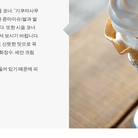
 코너. “기쿠마사무
나 쥰마이슈(쌀과 쌀
. 또한 시음 코너
드셔 보시기 바랍니다.
 산뜻한 맛으로 꼭
화장수, 세안 크림
들어 있기 때문에 피