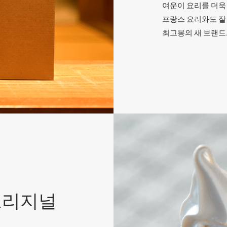
여운이 요리를 더욱
프랑스 요리와도 잘
최고봉의 새 브랜드.
오리지널