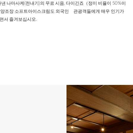
짜낸 나마사케(전내기)의 무료 시음, 다이긴죠（정미 비율이 50%이
나 양조장 소프트아이스크림도 외국인 관광객들에게 매우 인기가
면서 즐겨보십시오.