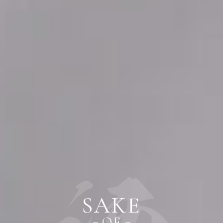
SAKE
OF