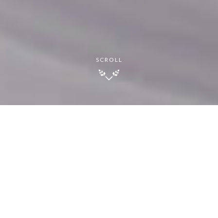
SCROLL
나다의 술 창고