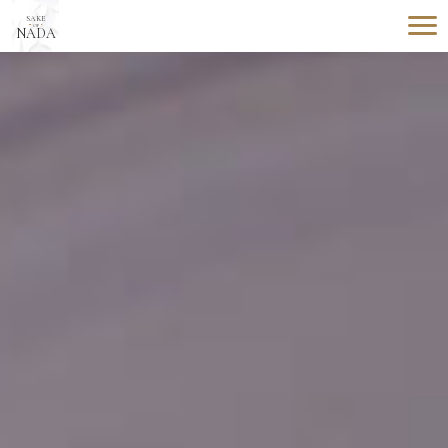
SAKE
OF
NADA