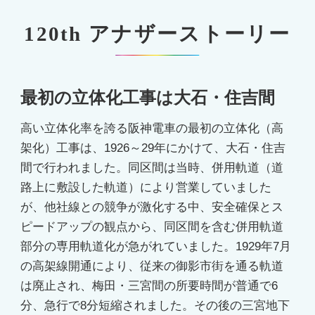
120th アナザーストーリー
最初の立体化工事は大石・住吉間
高い立体化率を誇る阪神電車の最初の立体化（高
架化）工事は、1926～29年にかけて、大石・住吉
間で行われました。同区間は当時、併用軌道（道
路上に敷設した軌道）により営業していました
が、他社線との競争が激化する中、安全確保とス
ピードアップの観点から、同区間を含む併用軌道
部分の専用軌道化が急がれていました。1929年7月
の高架線開通により、従来の御影市街を通る軌道
は廃止され、梅田・三宮間の所要時間が普通で6
分、急行で8分短縮されました。その後の三宮地下