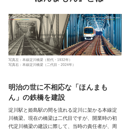
写真左：本線淀川橋梁（初代・1932年）
写真右：本線淀川橋梁（二代目・2024年）
明治の世に不相応な「ほんまも
ん」の鉄橋を建設
淀川駅と姫島駅の間を流れる淀川に架かる本線淀
川橋梁。現在の橋梁は二代目ですが、開業時の初
代淀川橋梁の建設に際して、当時の責任者が、周