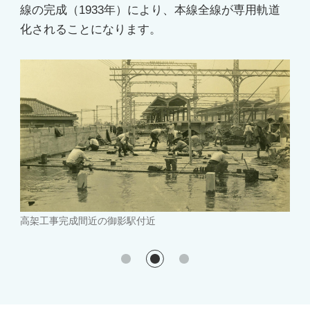
線の完成（1933年）により、本線全線が専用軌道
化されることになります。
高架完成（1929年）後の御影駅付近