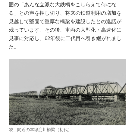
囲の「あんな立派な大鉄橋をこしらえて何にな
る」との声を押し切り、将来の鉄道利用の増加を
見越して堅固で重厚な橋梁を建設したとの逸話が
残っています。その後、車両の大型化・高速化に
見事に対応し、62年後に二代目へ引き継がれまし
た。
竣工間近の本線淀川橋梁（初代）