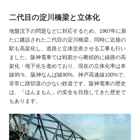
二代目の淀川橋梁と立体化
地盤沈下の問題などに対応するため、1967年に新
たに建設された二代目の淀川橋梁。同時に近接の
駅も高架化し、道路と立体交差させる工事も行い
ました。阪神電車では戦前から断続的に線路の高
架化・地下化を進めており、現在の立体化率は本
線95％、阪神なんば線90%、神戸高速線100%で、
非常に踏切道の少ない鉄道です。阪神電車の歴史
は、「ほんまもん」の安全を目指してきた歴史で
もあります。