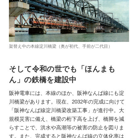
架替え中の本線淀川橋梁（奥が初代、手前が二代目）
そして令和の世でも「ほんまも
ん」の鉄橋を建設中
阪神電車には、本線のほか、阪神なんば線にも淀
川橋梁があります。現在、2032年の完成に向けて
「阪神なんば線淀川橋梁改築工事」が進行中。大
規模災害に備え、橋梁の桁下高を上げ、橋脚を減
らすことで、洪水や高潮等の被害の防止を図りま
す。また、完成すると阪神なんば線の立体化率は