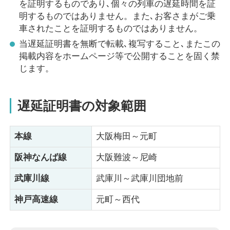
を証明するものであり､個々の列車の遅延時間を証
明するものではありません。また､お客さまがご乗
車されたことを証明するものではありません。
当遅延証明書を無断で転載､複写すること､またこの
掲載内容をホームページ等で公開することを固く禁
じます。
遅延証明書の対象範囲
本線
大阪梅田～元町
阪神なんば線
大阪難波～尼崎
武庫川線
武庫川～武庫川団地前
神戸高速線
元町～西代