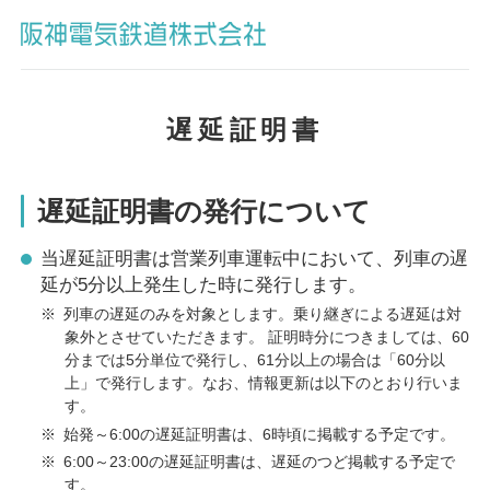
遅延証明書
遅延証明書の発行について
当遅延証明書は営業列車運転中において、列車の遅
延が5分以上発生した時に発行します。
※
列車の遅延のみを対象とします。乗り継ぎによる遅延は対
象外とさせていただきます。 証明時分につきましては、60
分までは5分単位で発行し、61分以上の場合は「60分以
上」で発行します。なお、情報更新は以下のとおり行いま
す。
※
始発～6:00の遅延証明書は、6時頃に掲載する予定です。
※
6:00～23:00の遅延証明書は、遅延のつど掲載する予定で
す。