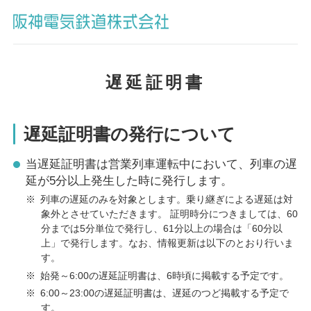
遅延証明書
遅延証明書の発行について
当遅延証明書は営業列車運転中において、列車の遅
延が5分以上発生した時に発行します。
※
列車の遅延のみを対象とします。乗り継ぎによる遅延は対
象外とさせていただきます。 証明時分につきましては、60
分までは5分単位で発行し、61分以上の場合は「60分以
上」で発行します。なお、情報更新は以下のとおり行いま
す。
※
始発～6:00の遅延証明書は、6時頃に掲載する予定です。
※
6:00～23:00の遅延証明書は、遅延のつど掲載する予定で
す。