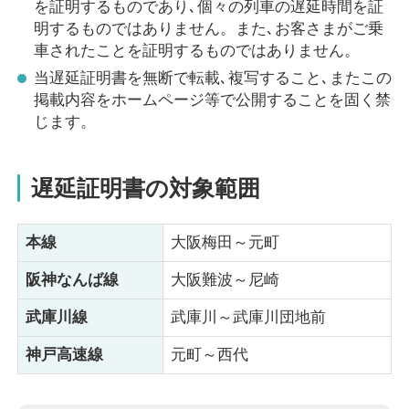
を証明するものであり､個々の列車の遅延時間を証
明するものではありません。また､お客さまがご乗
車されたことを証明するものではありません。
当遅延証明書を無断で転載､複写すること､またこの
掲載内容をホームページ等で公開することを固く禁
じます。
遅延証明書の対象範囲
本線
大阪梅田～元町
阪神なんば線
大阪難波～尼崎
武庫川線
武庫川～武庫川団地前
神戸高速線
元町～西代