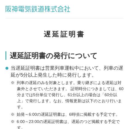
遅延証明書
遅延証明書の発行について
当遅延証明書は営業列車運転中において、列車の遅
延が5分以上発生した時に発行します。
※
列車の遅延のみを対象とします。乗り継ぎによる遅延は対
象外とさせていただきます。 証明時分につきましては、60
分までは5分単位で発行し、61分以上の場合は「60分以
上」で発行します。なお、情報更新は以下のとおり行いま
す。
※
始発～6:00の遅延証明書は、6時頃に掲載する予定です。
※
6:00～23:00の遅延証明書は、遅延のつど掲載する予定で
す。