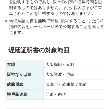
を証明するものであり､個々の列車の遅延時間を証
明するものではありません。また､お客さまがご乗
車されたことを証明するものではありません。
当遅延証明書を無断で転載､複写すること､またこの
掲載内容をホームページ等で公開することを固く禁
じます。
遅延証明書の対象範囲
本線
大阪梅田～元町
阪神なんば線
大阪難波～尼崎
武庫川線
武庫川～武庫川団地前
神戸高速線
元町～西代