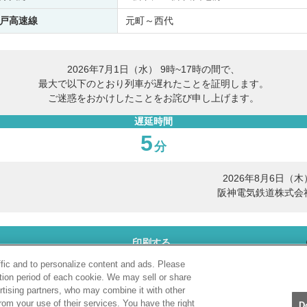
戸高速線
元町～西代
2026年7月1日（水） 9時~17時の間で、
最大で以下のとおり列車が遅れたことを証明します。
ご迷惑をおかけしたことをお詫び申し上げます。
遅延時間
5
分
2026年8月6日（木
阪神電気鉄道株式会
印刷する
ffic and to personalize content and ads. Please
tion period of each cookie. We may sell or share
PDF表示
rtising partners, who may combine it with other
rom your use of their services. You have the right
D