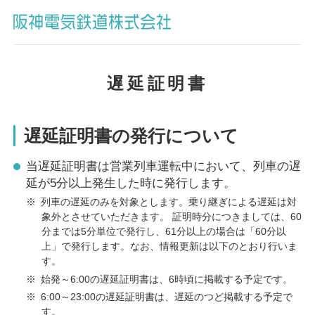
遅延証明書
遅延証明書の発行について
当遅延証明書は営業列車運転中において、列車の遅
延が5分以上発生した時に発行します。
※
列車の遅延のみを対象とします。乗り継ぎによる遅延は対
象外とさせていただきます。 証明時分につきましては、60
分までは5分単位で発行し、61分以上の場合は「60分以
上」で発行します。なお、情報更新は以下のとおり行いま
す。
※
始発～6:00の遅延証明書は、6時頃に掲載する予定です。
※
6:00～23:00の遅延証明書は、遅延のつど掲載する予定で
す。