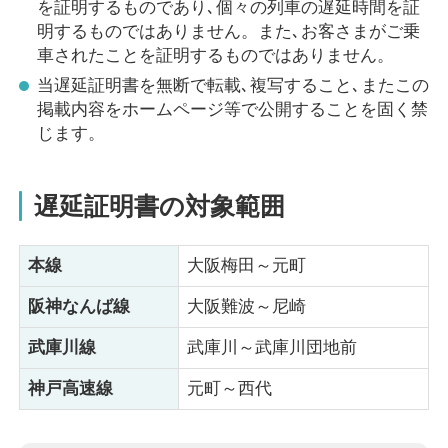
を証明するものであり､個々の列車の遅延時間を証
明するものではありません。また､お客さまがご乗
車されたことを証明するものではありません。
当遅延証明書を無断で転載､複写すること､またこの
掲載内容をホームページ等で公開することを固く禁
じます。
遅延証明書の対象範囲
本線
大阪梅田～元町
阪神なんば線
大阪難波～尼崎
武庫川線
武庫川～武庫川団地前
神戸高速線
元町～西代