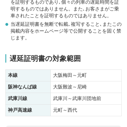
を証明するものであり､個々の列車の遅延時間を証
明するものではありません。また､お客さまがご乗
車されたことを証明するものではありません。
当遅延証明書を無断で転載､複写すること､またこの
掲載内容をホームページ等で公開することを固く禁
じます。
遅延証明書の対象範囲
本線
大阪梅田～元町
阪神なんば線
大阪難波～尼崎
武庫川線
武庫川～武庫川団地前
神戸高速線
元町～西代