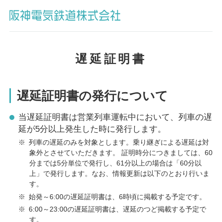
遅延証明書
遅延証明書の発行について
当遅延証明書は営業列車運転中において、列車の遅
延が5分以上発生した時に発行します。
※
列車の遅延のみを対象とします。乗り継ぎによる遅延は対
象外とさせていただきます。 証明時分につきましては、60
分までは5分単位で発行し、61分以上の場合は「60分以
上」で発行します。なお、情報更新は以下のとおり行いま
す。
※
始発～6:00の遅延証明書は、6時頃に掲載する予定です。
※
6:00～23:00の遅延証明書は、遅延のつど掲載する予定で
す。