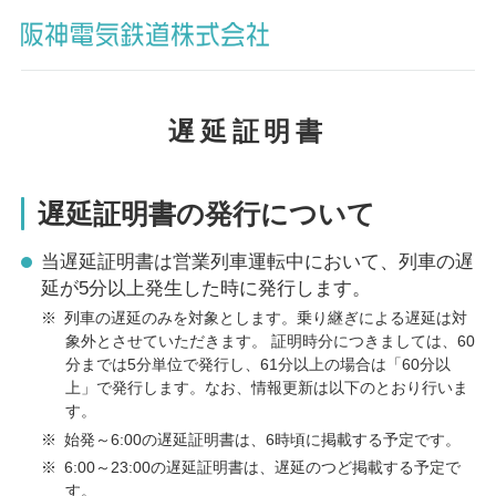
遅延証明書
遅延証明書の発行について
当遅延証明書は営業列車運転中において、列車の遅
延が5分以上発生した時に発行します。
※
列車の遅延のみを対象とします。乗り継ぎによる遅延は対
象外とさせていただきます。 証明時分につきましては、60
分までは5分単位で発行し、61分以上の場合は「60分以
上」で発行します。なお、情報更新は以下のとおり行いま
す。
※
始発～6:00の遅延証明書は、6時頃に掲載する予定です。
※
6:00～23:00の遅延証明書は、遅延のつど掲載する予定で
す。