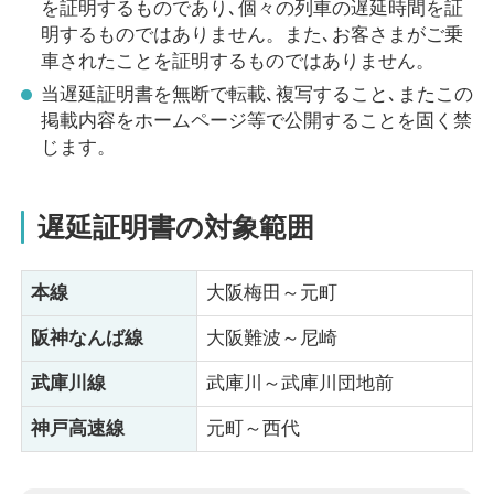
を証明するものであり､個々の列車の遅延時間を証
明するものではありません。また､お客さまがご乗
車されたことを証明するものではありません。
当遅延証明書を無断で転載､複写すること､またこの
掲載内容をホームページ等で公開することを固く禁
じます。
遅延証明書の対象範囲
本線
大阪梅田～元町
阪神なんば線
大阪難波～尼崎
武庫川線
武庫川～武庫川団地前
神戸高速線
元町～西代