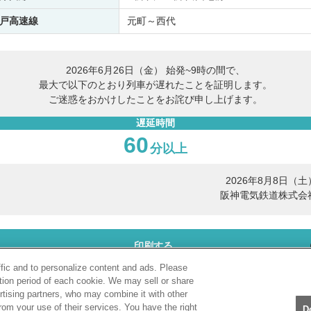
戸高速線
元町～西代
2026年6月26日（金） 始発~9時の間で、
最大で以下のとおり列車が遅れたことを証明します。
ご迷惑をおかけしたことをお詫び申し上げます。
遅延時間
60
分以上
2026年8月8日（土
阪神電気鉄道株式会
印刷する
ffic and to personalize content and ads. Please
tion period of each cookie. We may sell or share
PDF表示
rtising partners, who may combine it with other
rom your use of their services. You have the right
D