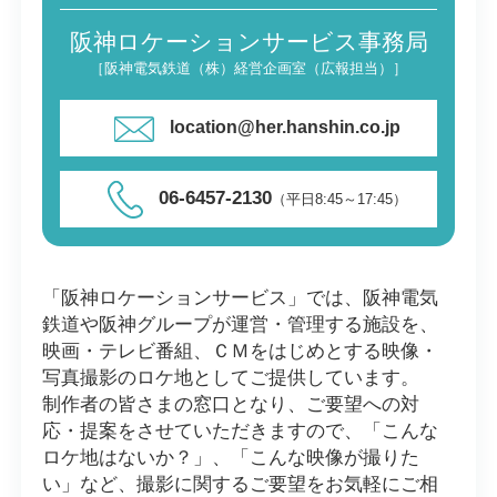
阪神ロケーションサービス事務局
［阪神電気鉄道（株）経営企画室（広報担当）］
location@her.hanshin.co.jp
06-6457-2130
（平日8:45～17:45）
「阪神ロケーションサービス」では、阪神電気
鉄道や阪神グループが運営・管理する施設を、
映画・テレビ番組、ＣＭをはじめとする映像・
写真撮影のロケ地としてご提供しています。
制作者の皆さまの窓口となり、ご要望への対
応・提案をさせていただきますので、
「こんな
ロケ地はないか？」
、
「こんな映像が撮りた
い」
など、撮影に関するご要望をお気軽にご相