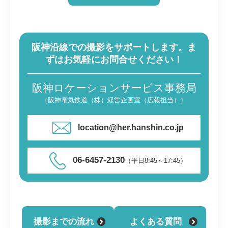
阪神沿線での撮影をサポートします。ま
ずはお気軽にお問合せください！
阪神ロケーションサービス事務局
［阪神電気鉄道（株）経営企画室（広報担当）］
location@her.hanshin.co.jp
06-6457-2130
（平日8:45～17:45）
撮影までの流れ
よくある質問