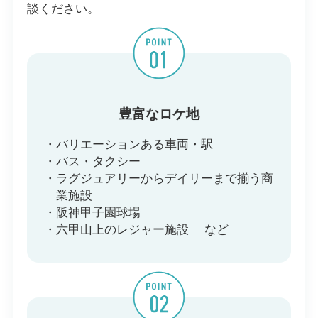
談ください。
豊富なロケ地
バリエーションある車両・駅
バス・タクシー
ラグジュアリーから
デイリーまで揃う商
業施設
阪神甲子園球場
六甲山上のレジャー施設
など