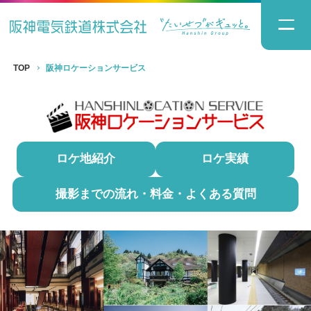
TOP
阪神ロケーションサービス
ロケ地紹介
ロケ実績
撮影までの流れ・料金・よくある質問